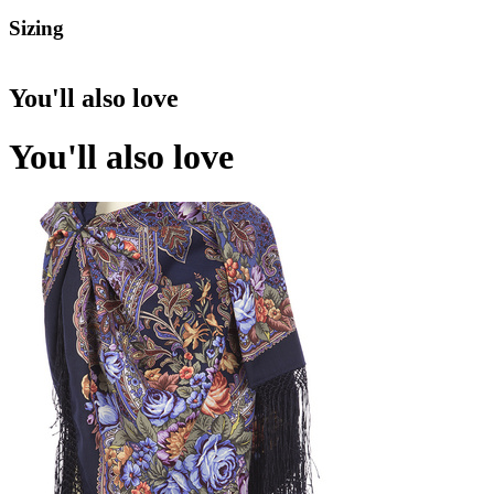
Sizing
You'll also love
You'll also love