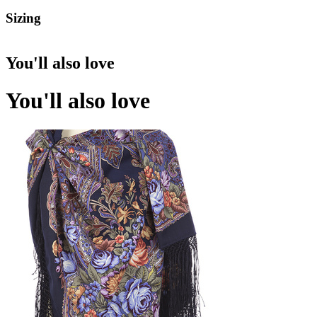
Sizing
You'll also love
You'll also love