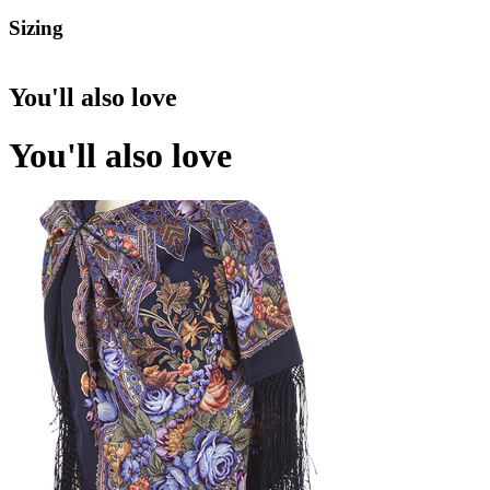
Sizing
You'll also love
You'll also love