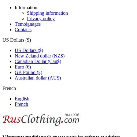
Information
Shipping information
Privacy policy
Témoignages
Contacts
US Dollars ($)
US Dollars ($)
New Zeland dollar (NZ$)
Canadian Dollar (Can$)
Euro (€)
GB Pound (£)
Australian dollar (AU$)
French
English
French