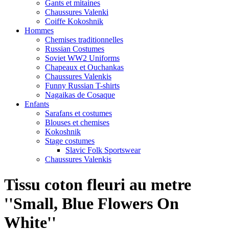
Gants et mitaines
Chaussures Valenki
Coiffe Kokoshnik
Hommes
Chemises traditionnelles
Russian Costumes
Soviet WW2 Uniforms
Chapeaux et Ouchankas
Chaussures Valenkis
Funny Russian T-shirts
Nagaikas de Cosaque
Enfants
Sarafans et costumes
Blouses et chemises
Kokoshnik
Stage costumes
Slavic Folk Sportswear
Chaussures Valenkis
Tissu coton fleuri au metre
''Small, Blue Flowers On
White''