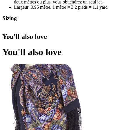
deux mètres ou plus, vous obtiendrez un seul jet.
Largeur: 0.95 mètre. 1 mètre = 3.2 pieds = 1.1 yard
Sizing
You'll also love
You'll also love