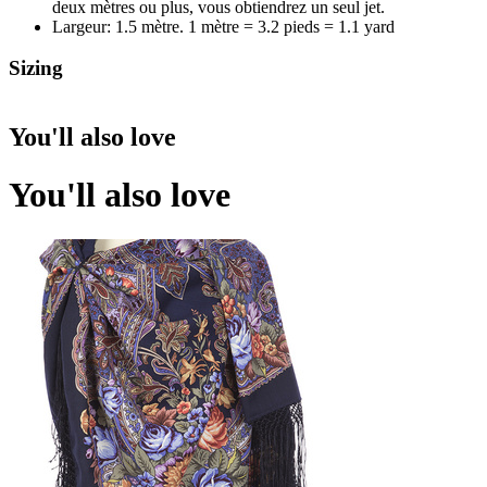
deux mètres ou plus, vous obtiendrez un seul jet.
Largeur: 1.5 mètre. 1 mètre = 3.2 pieds = 1.1 yard
Sizing
You'll also love
You'll also love