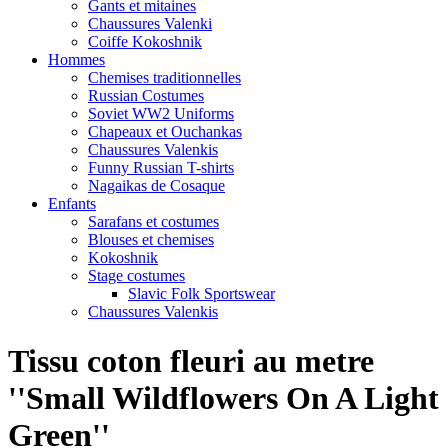
Gants et mitaines
Chaussures Valenki
Coiffe Kokoshnik
Hommes
Chemises traditionnelles
Russian Costumes
Soviet WW2 Uniforms
Chapeaux et Ouchankas
Chaussures Valenkis
Funny Russian T-shirts
Nagaikas de Cosaque
Enfants
Sarafans et costumes
Blouses et chemises
Kokoshnik
Stage costumes
Slavic Folk Sportswear
Chaussures Valenkis
Tissu coton fleuri au metre
''Small Wildflowers On A Light
Green''