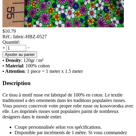
$
10.79
Réf.:
fabric-HBZ-0527
Quantité:
+
−
Ajouter au panier
• Density
: 120
gr / m²
• Material
: 100% cotton
• Attention
: 1 piece = 1 meter x 1.5 meter
Description
Ce tissu à motif russe est fabriqué de 100% en coton. Le textile
traditionnel a des ornements dans les traditions populaires russes.
Vous pouvez concevoir votre propre robe russe ou kosovorotka avec
elle. Les imprimés russes sont populaires parmi de nombreux
designers dans le monde entier.
Coupe personnalisée selon vos spécifications.
Disponible par incréments de 1 mètre. Si vous commandez