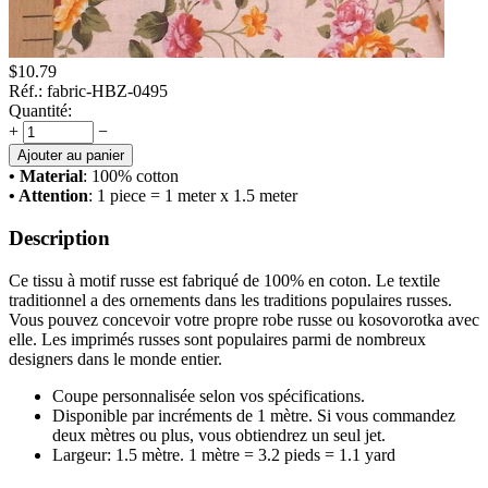
$
10.79
Réf.:
fabric-HBZ-0495
Quantité:
+
−
Ajouter au panier
• Material
: 100% cotton
• Attention
: 1 piece = 1 meter x 1.5 meter
Description
Ce tissu à motif russe est fabriqué de 100% en coton. Le textile
traditionnel a des ornements dans les traditions populaires russes.
Vous pouvez concevoir votre propre robe russe ou kosovorotka avec
elle. Les imprimés russes sont populaires parmi de nombreux
designers dans le monde entier.
Coupe personnalisée selon vos spécifications.
Disponible par incréments de 1 mètre. Si vous commandez
deux mètres ou plus, vous obtiendrez un seul jet.
Largeur: 1.5 mètre. 1 mètre = 3.2 pieds = 1.1 yard