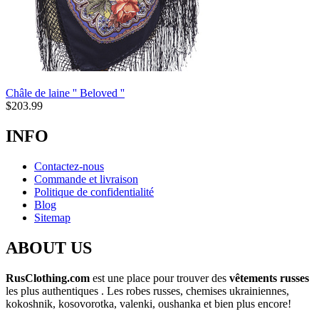
Châle de laine '' Beloved ''
$
203.99
INFO
Contactez-nous
Commande et livraison
Politique de confidentialité
Blog
Sitemap
ABOUT US
RusClothing.com
est une place pour trouver des
vêtements russes
les plus
authentiques . Les robes russes, chemises ukrainiennes,
kokoshnik, kosovorotka, valenki, oushanka et bien plus encore!