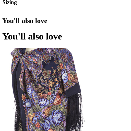
Sizing
You'll also love
You'll also love