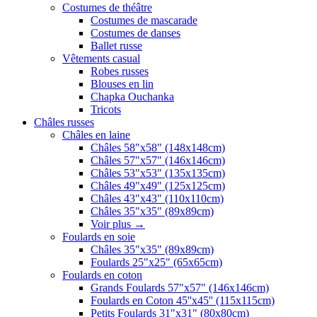
Costumes de théâtre
Costumes de mascarade
Costumes de danses
Ballet russe
Vêtements casual
Robes russes
Blouses en lin
Chapka Ouchanka
Tricots
Châles russes
Châles en laine
Châles 58"x58" (148x148cm)
Châles 57"x57" (146x146cm)
Châles 53"x53" (135x135cm)
Châles 49"x49" (125x125cm)
Châles 43"x43" (110x110cm)
Châles 35"x35" (89x89cm)
Voir plus
→
Foulards en soie
Châles 35"x35" (89x89cm)
Foulards 25"x25" (65x65cm)
Foulards en coton
Grands Foulards 57"x57" (146x146cm)
Foulards en Coton 45''x45'' (115x115cm)
Petits Foulards 31"x31" (80x80cm)