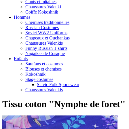
Gants et mitaines
Chaussures Valenki
Coiffe Kokoshnik
Hommes
Chemises traditionnelles
Russian Costumes
Soviet WW2 Uniforms
Chapeaux et Ouchankas
Chaussures Valenkis
Funny Russian T-shirts
Nagaikas de Cosaque
Enfants
Sarafans et costumes
Blouses et chemises
Kokoshnik
Stage costumes
Slavic Folk Sportswear
Chaussures Valenkis
Tissu coton ''Nymphe de foret''