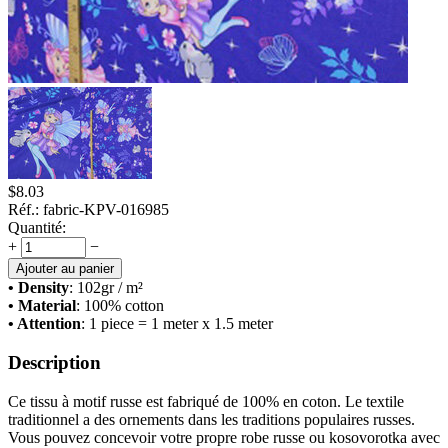
$
8.03
Réf.:
fabric-KPV-016985
Quantité:
+
−
Ajouter au panier
• Density
: 102
gr / m²
• Material
: 100% cotton
• Attention
: 1 piece = 1 meter x 1.5 meter
Description
Ce tissu à motif russe est fabriqué de 100% en coton. Le textile
traditionnel a des ornements dans les traditions populaires russes.
Vous pouvez concevoir votre propre robe russe ou kosovorotka avec