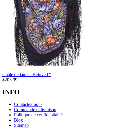
Châle de laine '' Beloved ''
$
203.99
INFO
Contactez-nous
Commande et livraison
Politique de confidentialité
Blog
Sitemap