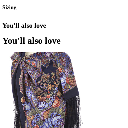
Sizing
You'll also love
You'll also love