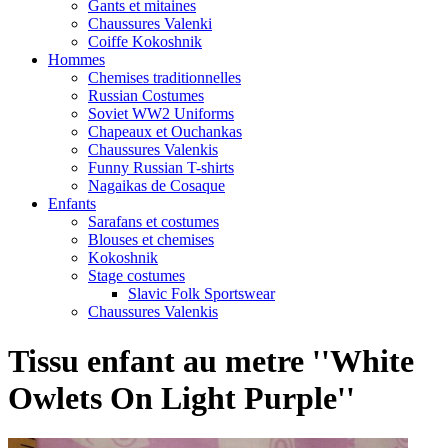
Gants et mitaines
Chaussures Valenki
Coiffe Kokoshnik
Hommes
Chemises traditionnelles
Russian Costumes
Soviet WW2 Uniforms
Chapeaux et Ouchankas
Chaussures Valenkis
Funny Russian T-shirts
Nagaikas de Cosaque
Enfants
Sarafans et costumes
Blouses et chemises
Kokoshnik
Stage costumes
Slavic Folk Sportswear
Chaussures Valenkis
Tissu enfant au metre ''White
Owlets On Light Purple''