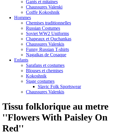
Gants et mitaines
Chaussures Valenki
Coiffe Kokoshnik
Hommes
Chemises traditionnelles
Russian Costumes
Soviet WW2 Uniforms
Chapeaux et Ouchankas
Chaussures Valenkis
Funny Russian T-shirts
Nagaikas de Cosaque
Enfants
Sarafans et costumes
Blouses et chemises
Kokoshnik
Stage costumes
Slavic Folk Sportswear
Chaussures Valenkis
Tissu folklorique au metre
''Flowers With Paisley On
Red''