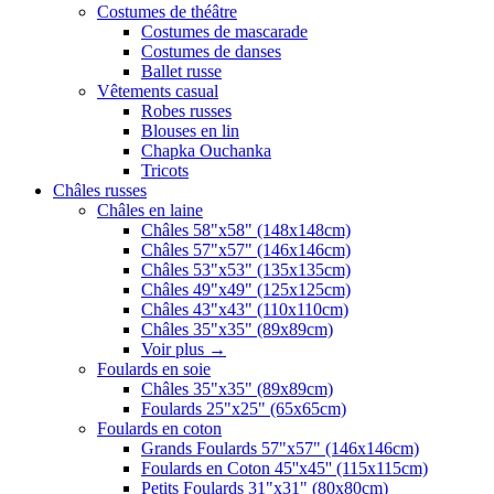
Costumes de théâtre
Costumes de mascarade
Costumes de danses
Ballet russe
Vêtements casual
Robes russes
Blouses en lin
Chapka Ouchanka
Tricots
Châles russes
Châles en laine
Châles 58"x58" (148x148cm)
Châles 57"x57" (146x146cm)
Châles 53"x53" (135x135cm)
Châles 49"x49" (125x125cm)
Châles 43"x43" (110x110cm)
Châles 35"x35" (89x89cm)
Voir plus
→
Foulards en soie
Châles 35"x35" (89x89cm)
Foulards 25"x25" (65x65cm)
Foulards en coton
Grands Foulards 57"x57" (146x146cm)
Foulards en Coton 45''x45'' (115x115cm)
Petits Foulards 31"x31" (80x80cm)