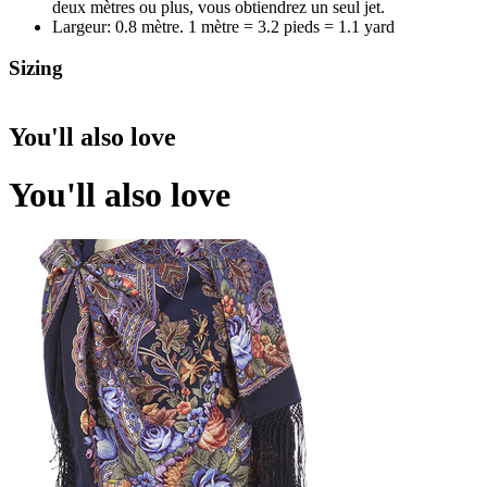
deux mètres ou plus, vous obtiendrez un seul jet.
Largeur: 0.8 mètre. 1 mètre = 3.2 pieds = 1.1 yard
Sizing
You'll also love
You'll also love