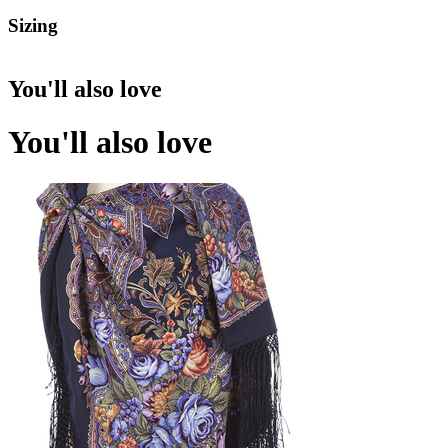
Sizing
You'll also love
You'll also love