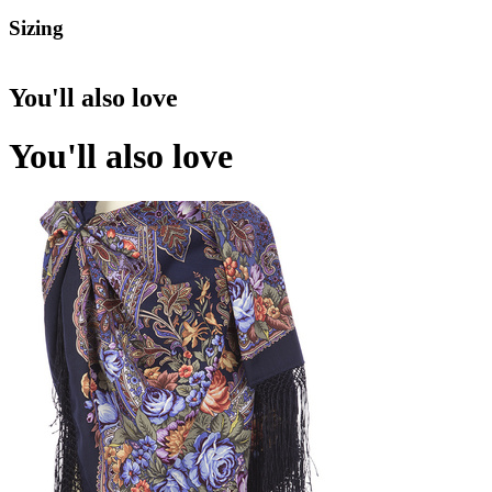
Sizing
You'll also love
You'll also love