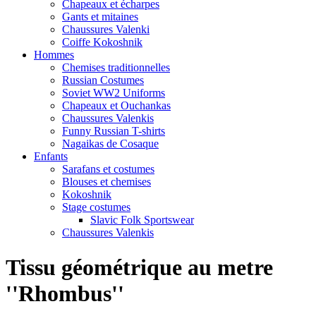
Chapeaux et écharpes
Gants et mitaines
Chaussures Valenki
Coiffe Kokoshnik
Hommes
Chemises traditionnelles
Russian Costumes
Soviet WW2 Uniforms
Chapeaux et Ouchankas
Chaussures Valenkis
Funny Russian T-shirts
Nagaikas de Cosaque
Enfants
Sarafans et costumes
Blouses et chemises
Kokoshnik
Stage costumes
Slavic Folk Sportswear
Chaussures Valenkis
Tissu géométrique au metre
''Rhombus''