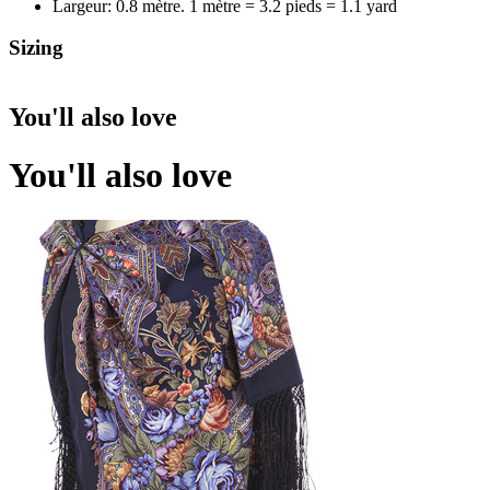
Largeur: 0.8 mètre. 1 mètre = 3.2 pieds = 1.1 yard
Sizing
You'll also love
You'll also love