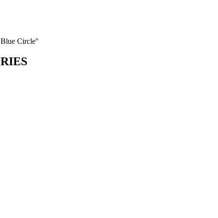
Blue Circle''
ORIES