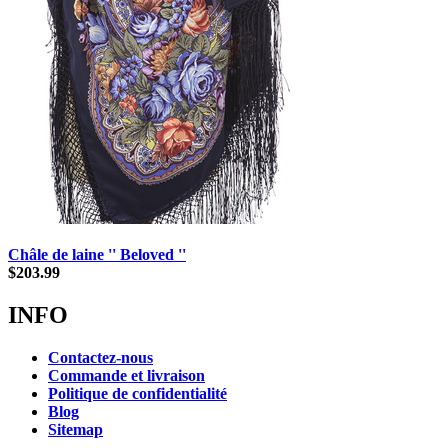
Châle de laine '' Beloved ''
$
203.99
INFO
Contactez-nous
Commande et livraison
Politique de confidentialité
Blog
Sitemap