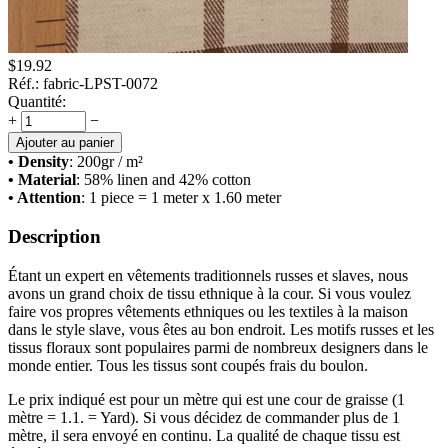
$
19.92
Réf.:
fabric-LPST-0072
Quantité:
+
−
Ajouter au panier
• Density
: 200
gr / m²
• Material
: 58% linen and 42% cotton
• Attention
: 1 piece = 1 meter x 1.60 meter
Description
Étant un expert en vêtements traditionnels russes et slaves, nous
avons un grand choix de tissu ethnique à la cour. Si vous voulez
faire vos propres vêtements ethniques ou les textiles à la maison
dans le style slave, vous êtes au bon endroit. Les motifs russes et les
tissus floraux sont populaires parmi de nombreux designers dans le
monde entier. Tous les tissus sont coupés frais du boulon.
Le prix indiqué est pour un mètre qui est une cour de graisse (1
mètre = 1.1. = Yard). Si vous décidez de commander plus de 1
mètre, il sera envoyé en continu. La qualité de chaque tissu est