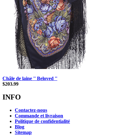
Châle de laine '' Beloved ''
$
203.99
INFO
Contactez-nous
Commande et livraison
Politique de confidentialité
Blog
Sitemap