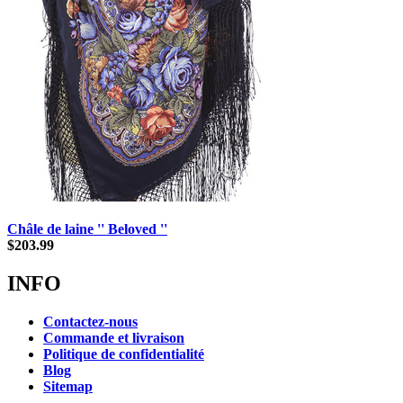
Châle de laine '' Beloved ''
$
203.99
INFO
Contactez-nous
Commande et livraison
Politique de confidentialité
Blog
Sitemap