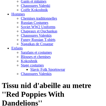
Gants et mitaines
Chaussures Valenki
Coiffe Kokoshnik
Hommes
Chemises traditionnelles
Russian Costumes
Soviet WW2 Uniforms
Chapeaux et Ouchankas
Chaussures Valenkis
Funny Russian T-shirts
Nagaikas de Cosaque
Enfants
Sarafans et costumes
Blouses et chemises
Kokoshnik
Stage costumes
Slavic Folk Sportswear
Chaussures Valenkis
Tissu nid d'abeille au metre
''Red Poppies With
Dandelions''