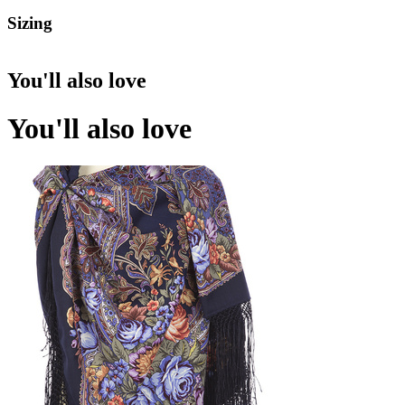
Sizing
You'll also love
You'll also love