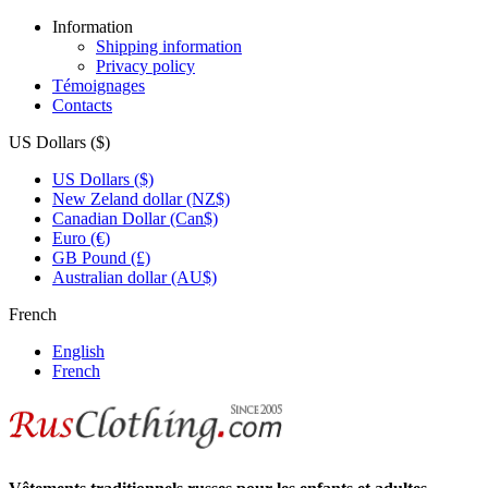
Information
Shipping information
Privacy policy
Témoignages
Contacts
US Dollars ($)
US Dollars ($)
New Zeland dollar (NZ$)
Canadian Dollar (Can$)
Euro (€)
GB Pound (£)
Australian dollar (AU$)
French
English
French