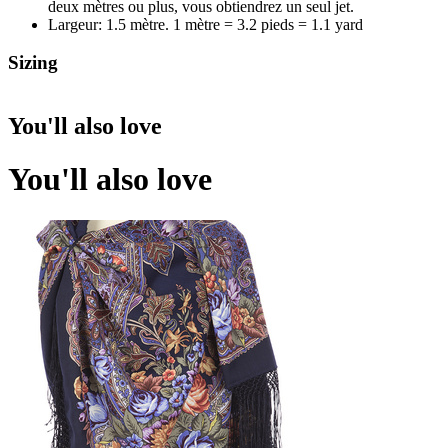
deux mètres ou plus, vous obtiendrez un seul jet.
Largeur: 1.5 mètre. 1 mètre = 3.2 pieds = 1.1 yard
Sizing
You'll also love
You'll also love