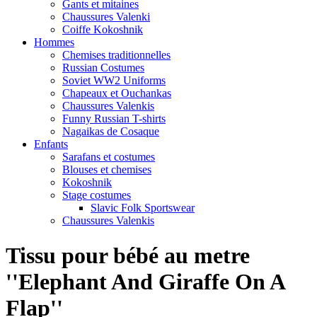
Gants et mitaines
Chaussures Valenki
Coiffe Kokoshnik
Hommes
Chemises traditionnelles
Russian Costumes
Soviet WW2 Uniforms
Chapeaux et Ouchankas
Chaussures Valenkis
Funny Russian T-shirts
Nagaikas de Cosaque
Enfants
Sarafans et costumes
Blouses et chemises
Kokoshnik
Stage costumes
Slavic Folk Sportswear
Chaussures Valenkis
Tissu pour bébé au metre
''Elephant And Giraffe On A
Flap''