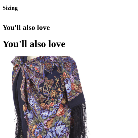
Sizing
You'll also love
You'll also love