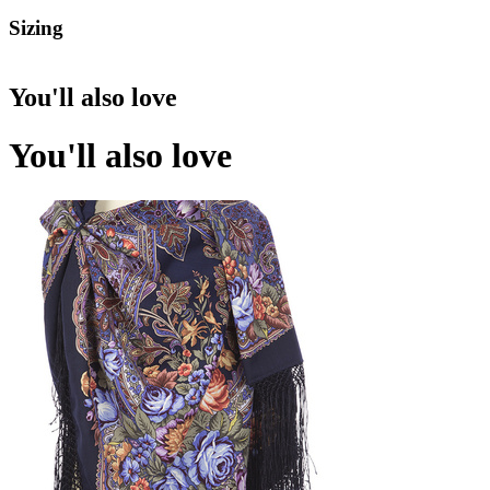
Sizing
You'll also love
You'll also love