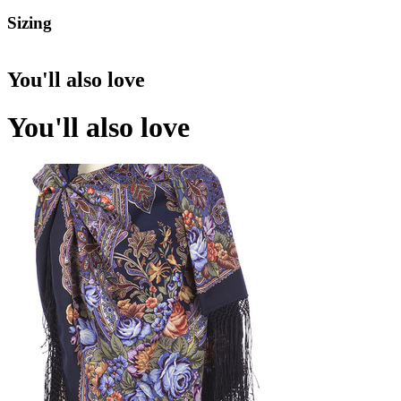
Sizing
You'll also love
You'll also love