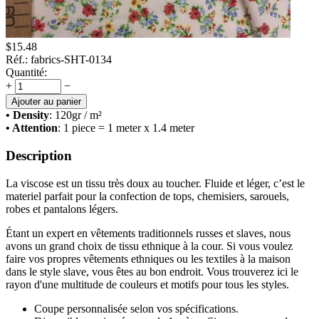
$
15.48
Réf.:
fabrics-SHT-0134
Quantité:
+
−
Ajouter au panier
• Density
: 120
gr / m²
• Attention
: 1 piece = 1 meter x 1.4 meter
Description
La viscose est un tissu très doux au toucher. Fluide et léger, c’est le
materiel parfait pour la confection de tops, chemisiers, sarouels,
robes et pantalons légers.
Étant un expert en vêtements traditionnels russes et slaves, nous
avons un grand choix de tissu ethnique à la cour. Si vous voulez
faire vos propres vêtements ethniques ou les textiles à la maison
dans le style slave, vous êtes au bon endroit. Vous trouverez ici le
rayon d'une multitude de couleurs et motifs pour tous les styles.
Coupe personnalisée selon vos spécifications.