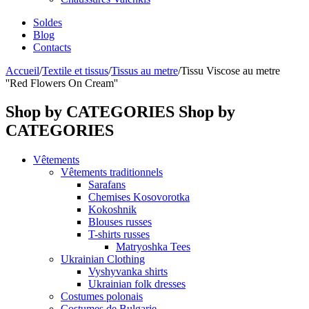
Soldes
Blog
Contacts
Accueil
/
Textile et tissus
/
Tissus au metre
/
Tissu Viscose au metre
''Red Flowers On Cream''
Shop by CATEGORIES
Shop by
CATEGORIES
Vêtements
Vêtements traditionnels
Sarafans
Chemises Kosovorotka
Kokoshnik
Blouses russes
T-shirts russes
Matryoshka Tees
Ukrainian Clothing
Vyshyvanka shirts
Ukrainian folk dresses
Costumes polonais
Costumes de Bulgarie