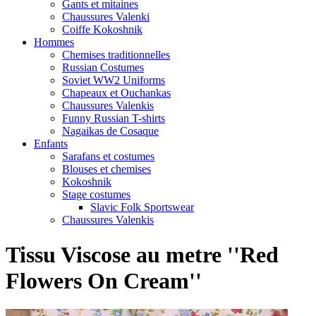
Gants et mitaines
Chaussures Valenki
Coiffe Kokoshnik
Hommes
Chemises traditionnelles
Russian Costumes
Soviet WW2 Uniforms
Chapeaux et Ouchankas
Chaussures Valenkis
Funny Russian T-shirts
Nagaikas de Cosaque
Enfants
Sarafans et costumes
Blouses et chemises
Kokoshnik
Stage costumes
Slavic Folk Sportswear
Chaussures Valenkis
Tissu Viscose au metre ''Red
Flowers On Cream''