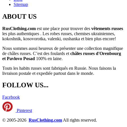
Sitemap
ABOUT US
RusClothing.com
est une place pour trouver des
vêtements russes
les plus
authentiques . Les robes russes, chemises ukrainiennes,
kokoshnik, kosovorotka, valenki, oushanka et bien plus encore!
Nous sommes aussi heureux de présenter une collection magnifique
de châles russes. C’est des foulards et
châles russes d'Orenbourg
et Pavlovo Posad
100% en laine.
Touts les habits russes sont fabriqués en Russie. Nous faisons la
livraison postale et expediée partout dans le monde.
FOLLOW US...
Facebook
Pinterest
© 2005-2026
RusClothing.com
All rights reserved.