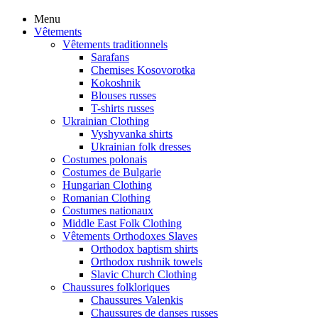
Menu
Vêtements
Vêtements traditionnels
Sarafans
Chemises Kosovorotka
Kokoshnik
Blouses russes
T-shirts russes
Ukrainian Clothing
Vyshyvanka shirts
Ukrainian folk dresses
Costumes polonais
Costumes de Bulgarie
Hungarian Clothing
Romanian Clothing
Costumes nationaux
Middle East Folk Clothing
Vêtements Orthodoxes Slaves
Orthodox baptism shirts
Orthodox rushnik towels
Slavic Church Clothing
Chaussures folkloriques
Chaussures Valenkis
Chaussures de danses russes