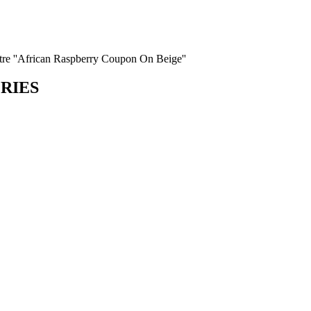
tre ''African Raspberry Coupon On Beige''
ORIES