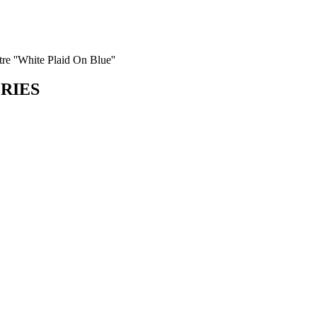
re ''White Plaid On Blue''
ORIES