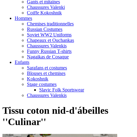
Gants et mitaines
Chaussures Valenki
Coiffe Kokoshnik
Hommes
Chemises traditionnelles
Russian Costumes
Soviet WW2 Uniforms
Chapeaux et Ouchankas
Chaussures Valenkis
Funny Russian T-shirts
Nagaikas de Cosaque
Enfants
Sarafans et costumes
Blouses et chemises
Kokoshnik
Stage costumes
Slavic Folk Sportswear
Chaussures Valenkis
Tissu coton nid-d'ábeilles
''Culinar''