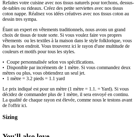
Refaites votre cuisine avec nos tissus naturels pour torchons, dessus-
de-tables ou rideaux. Créez des petite serviettes avec nos tissus
coton nappe. Réalisez vos idées créatives avec nos tissus coton au
dessin tres sympa.
Étant un expert en vêtements traditionnels, nous avons un grand
choix de tissus de toute sorte. Si vous voulez faire vos propres
vêtements ou les textiles à la maison dans le style folklorique, vous
êtes au bon endroit. Vous trouverez ici le rayon d'une multitude de
couleurs et motifs pour tous les styles.
• Coupe personnalisée selon vos spécifications.
• Disponible par incréments de 1 mètre. Si vous commandez deux
mètres ou plus, vous obtiendrez un seul jet.
• 1 mètre = 3.2 pieds = 1.1 yard
Le prix indiqué est pour un mètre (1 mètre = 1.1. = Yard). Si vous
décidez de commander plus de 1 mètre, il sera envoyé en continu.
La qualité de chaque rayon est élevée, comme nous le testons avant
de l'offrir ici.
Sizing
You'll also love