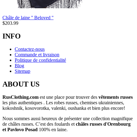
Châle de laine '' Beloved ''
$
203.99
INFO
Contactez-nous
Commande et livraison
Politique de confidentialité
Blog
Sitemap
ABOUT US
RusClothing.com
est une place pour trouver des
vêtements russes
les plus
authentiques . Les robes russes, chemises ukrainiennes,
kokoshnik, kosovorotka, valenki, oushanka et bien plus encore!
Nous sommes aussi heureux de présenter une collection magnifique
de châles russes. C’est des foulards et
châles russes d'Orenbourg
et Pavlovo Posad
100% en laine.