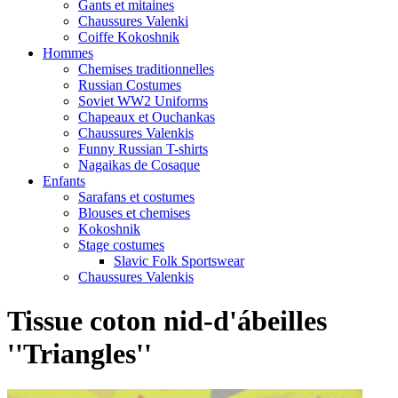
Gants et mitaines
Chaussures Valenki
Coiffe Kokoshnik
Hommes
Chemises traditionnelles
Russian Costumes
Soviet WW2 Uniforms
Chapeaux et Ouchankas
Chaussures Valenkis
Funny Russian T-shirts
Nagaikas de Cosaque
Enfants
Sarafans et costumes
Blouses et chemises
Kokoshnik
Stage costumes
Slavic Folk Sportswear
Chaussures Valenkis
Tissue coton nid-d'ábeilles
''Triangles''