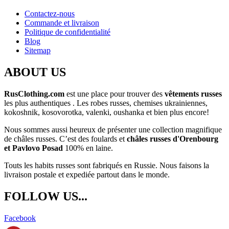
Contactez-nous
Commande et livraison
Politique de confidentialité
Blog
Sitemap
ABOUT US
RusClothing.com
est une place pour trouver des
vêtements russes
les plus
authentiques . Les robes russes, chemises ukrainiennes,
kokoshnik, kosovorotka, valenki, oushanka et bien plus encore!
Nous sommes aussi heureux de présenter une collection magnifique
de châles russes. C’est des foulards et
châles russes d'Orenbourg
et Pavlovo Posad
100% en laine.
Touts les habits russes sont fabriqués en Russie. Nous faisons la
livraison postale et expediée partout dans le monde.
FOLLOW US...
Facebook