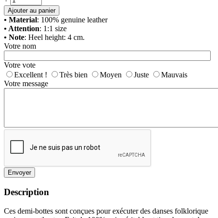
Ajouter au panier
• Material
: 100% genuine leather
• Attention
: 1:1 size
• Note
: Heel height: 4 cm.
Votre nom
Votre vote
Excellent !
Très bien
Moyen
Juste
Mauvais
Votre message
Envoyer
Description
Ces demi-bottes sont conçues pour exécuter des danses folklorique