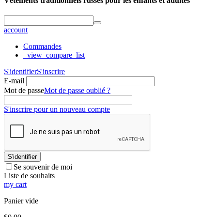
Vêtements traditionnels russes pour les enfants et adultes
account
Commandes
_view_compare_list
S'identifier
S'inscrire
E-mail
Mot de passe
Mot de passe oublié ?
S'inscrire pour un nouveau compte
S'identifier
Se souvenir de moi
Liste de souhaits
my cart
Panier vide