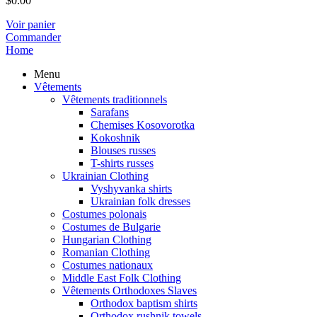
$
0.00
Voir panier
Commander
Home
Menu
Vêtements
Vêtements traditionnels
Sarafans
Chemises Kosovorotka
Kokoshnik
Blouses russes
T-shirts russes
Ukrainian Clothing
Vyshyvanka shirts
Ukrainian folk dresses
Costumes polonais
Costumes de Bulgarie
Hungarian Clothing
Romanian Clothing
Costumes nationaux
Middle East Folk Clothing
Vêtements Orthodoxes Slaves
Orthodox baptism shirts
Orthodox rushnik towels