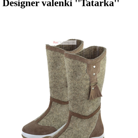
Designer valenki ''Tatarka''