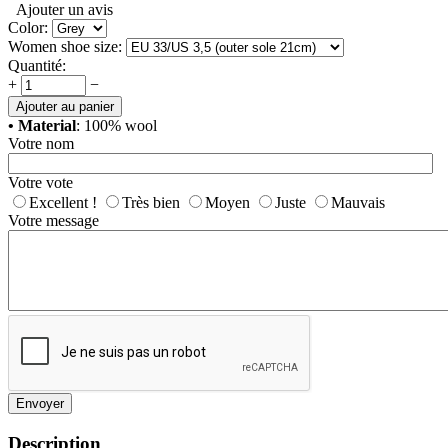
Ajouter un avis
Color:
Women shoe size:
Quantité:
+
−
Ajouter au panier
• Material
: 100% wool
Votre nom
Votre vote
Excellent !
Très bien
Moyen
Juste
Mauvais
Votre message
Envoyer
Description