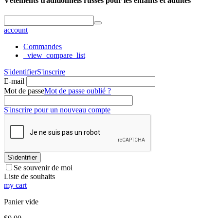
Vêtements traditionnels russes pour les enfants et adultes
account
Commandes
_view_compare_list
S'identifier
S'inscrire
E-mail
Mot de passe
Mot de passe oublié ?
S'inscrire pour un nouveau compte
S'identifier
Se souvenir de moi
Liste de souhaits
my cart
Panier vide