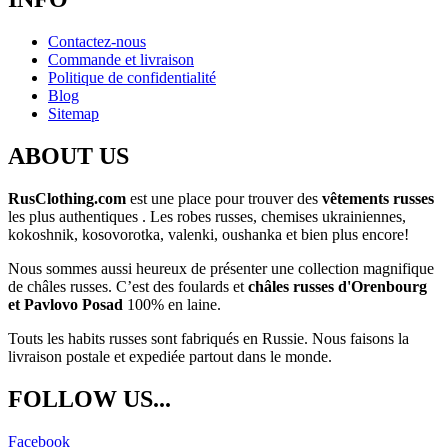
Contactez-nous
Commande et livraison
Politique de confidentialité
Blog
Sitemap
ABOUT US
RusClothing.com
est une place pour trouver des
vêtements russes
les plus
authentiques . Les robes russes, chemises ukrainiennes,
kokoshnik, kosovorotka, valenki, oushanka et bien plus encore!
Nous sommes aussi heureux de présenter une collection magnifique
de châles russes. C’est des foulards et
châles russes d'Orenbourg
et Pavlovo Posad
100% en laine.
Touts les habits russes sont fabriqués en Russie. Nous faisons la
livraison postale et expediée partout dans le monde.
FOLLOW US...
Facebook