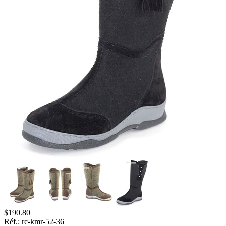
$
190.80
Réf.:
rc-kmr-52-36