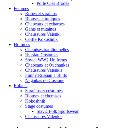
Porte Clés Brodés
Femmes
Robes et sarafans
Blouses et tuniques
Chapeaux et écharpes
Gants et mitaines
Chaussures Valenki
Coiffe Kokoshnik
Hommes
Chemises traditionnelles
Russian Costumes
Soviet WW2 Uniforms
Chapeaux et Ouchankas
Chaussures Valenkis
Funny Russian T-shirts
Nagaikas de Cosaque
Enfants
Sarafans et costumes
Blouses et chemises
Kokoshnik
Stage costumes
Slavic Folk Sportswear
Chaussures Valenkis