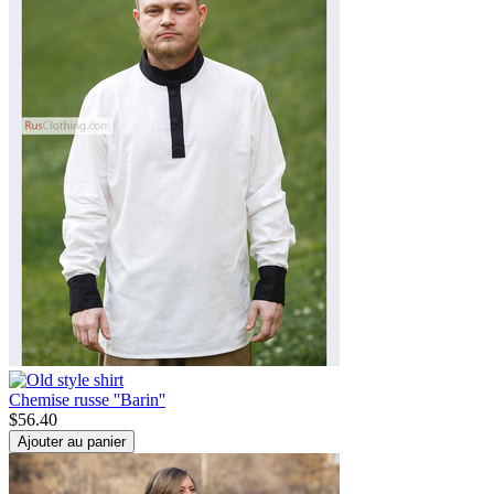
Chemise russe ''Barin''
$
56.40
Ajouter au panier