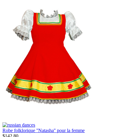
Robe folklorique ''Natasha'' pour la femme
$
142.80