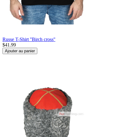
Russe T-Shirt ''Birch cross''
$
41.99
Ajouter au panier