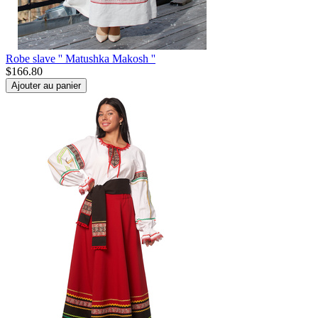
Robe slave '' Matushka Makosh ''
$
166.80
Ajouter au panier