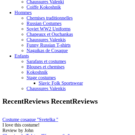
Chaussures Valenki
Coiffe Kokoshnik
Hommes
Chemises traditionnelles
Russian Costumes
Soviet WW2 Uniforms
Chapeaux et Ouchankas
Chaussures Valenkis
Funny Russian T-shirts
Nagaikas de Cosaque
Enfants
Sarafans et costumes
Blouses et chemises
Kokoshnik
Stage costumes
Slavic Folk Sportswear
Chaussures Valenkis
RecentReviews
RecentReviews
Costume cosaque ''Svetelka ''
I love this costume!
Review by John