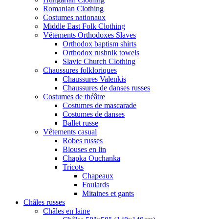
Romanian Clothing
Costumes nationaux
Middle East Folk Clothing
Vêtements Orthodoxes Slaves
Orthodox baptism shirts
Orthodox rushnik towels
Slavic Church Clothing
Chaussures folkloriques
Chaussures Valenkis
Chaussures de danses russes
Costumes de théâtre
Costumes de mascarade
Costumes de danses
Ballet russe
Vêtements casual
Robes russes
Blouses en lin
Chapka Ouchanka
Tricots
Chapeaux
Foulards
Mitaines et gants
Châles russes
Châles en laine