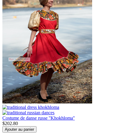
Costume de danse russe ''Khokhloma''
$
202.80
Ajouter au panier