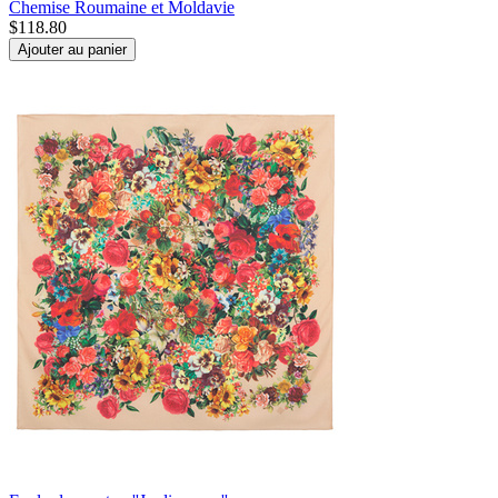
Chemise Roumaine et Moldavie
$
118.80
Ajouter au panier