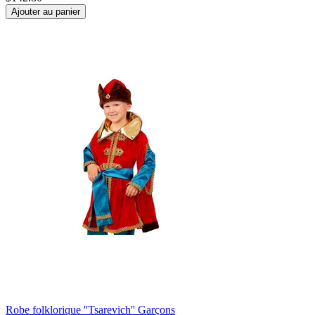
Ajouter au panier
Robe folklorique ''Tsarevich'' Garçons