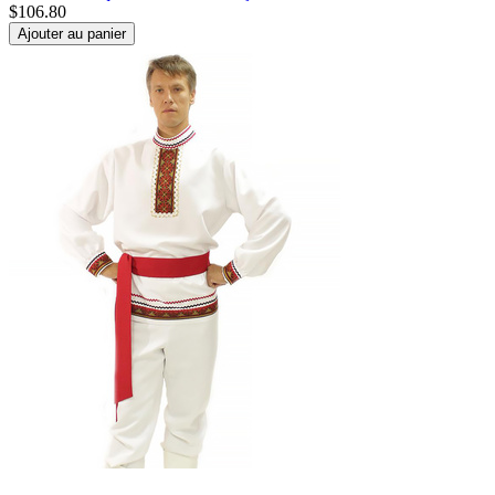
$
106.80
Ajouter au panier