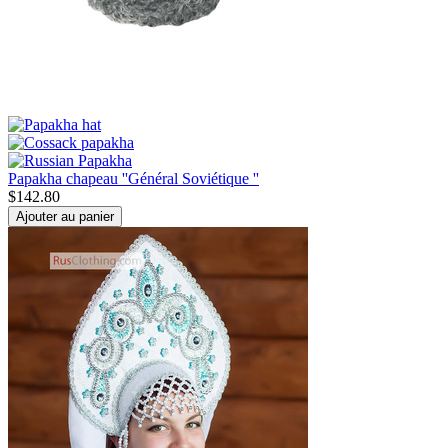
Papakha chapeau ''Général Soviétique ''
$
142.80
Ajouter au panier