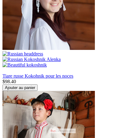
Tiare russe Kokohnik pour les noces
$
98.40
Ajouter au panier