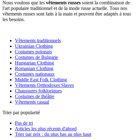
Nous voulons que les
vêtements russes
soient la combinaison de
l'art populaire traditionnel et de la mode russe actuelle. Tous nos
vêtements russes sont faits à la main et peuvent être adaptés à tous
les besoins.
Vêtements traditionnels
Ukrainian Clothing
Costumes polonais
Costumes de Bulgarie
Hungarian Clothing
Romanian Clothing
Costumes nationaux
Middle East Folk Clothing
Vêtements Orthodoxes Slaves
Chaussures folkloriques
Costumes de théâtre
Vêtements casual
Trier par popularité
Pas de tri
Articles les plus récents d'abord
Trier par prix : du plus bas au plus haut