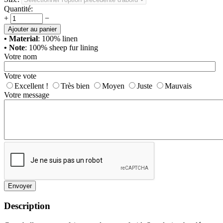
Quantité:
+
−
Ajouter au panier
• Material
: 100% linen
• Note
: 100% sheep fur lining
Votre nom
Votre vote
Excellent !
Très bien
Moyen
Juste
Mauvais
Votre message
Envoyer
Description