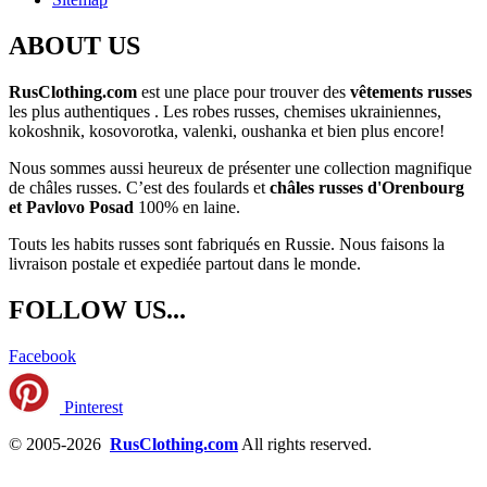
ABOUT US
RusClothing.com
est une place pour trouver des
vêtements russes
les plus
authentiques . Les robes russes, chemises ukrainiennes,
kokoshnik, kosovorotka, valenki, oushanka et bien plus encore!
Nous sommes aussi heureux de présenter une collection magnifique
de châles russes. C’est des foulards et
châles russes d'Orenbourg
et Pavlovo Posad
100% en laine.
Touts les habits russes sont fabriqués en Russie. Nous faisons la
livraison postale et expediée partout dans le monde.
FOLLOW US...
Facebook
Pinterest
© 2005-2026
RusClothing.com
All rights reserved.