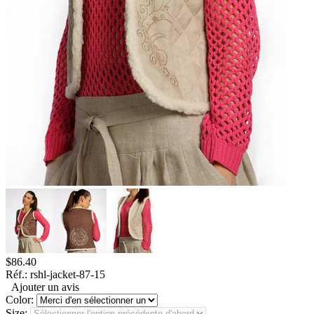
$
86.40
Réf.:
rshl-jacket-87-15
Ajouter un avis
Color:
Size: