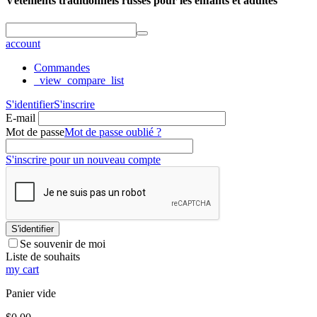
Vêtements traditionnels russes pour les enfants et adultes
account
Commandes
_view_compare_list
S'identifier
S'inscrire
E-mail
Mot de passe
Mot de passe oublié ?
S'inscrire pour un nouveau compte
S'identifier
Se souvenir de moi
Liste de souhaits
my cart
Panier vide