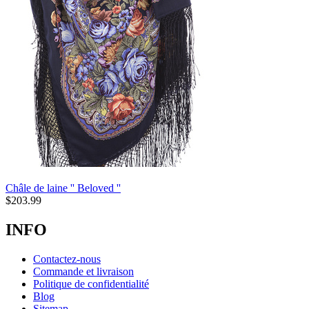
Châle de laine '' Beloved ''
$
203.99
INFO
Contactez-nous
Commande et livraison
Politique de confidentialité
Blog
Sitemap