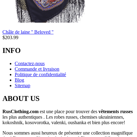
Châle de laine '' Beloved ''
$
203.99
INFO
Contactez-nous
Commande et livraison
Politique de confidentialité
Blog
Sitemap
ABOUT US
RusClothing.com
est une place pour trouver des
vêtements russes
les plus
authentiques . Les robes russes, chemises ukrainiennes,
kokoshnik, kosovorotka, valenki, oushanka et bien plus encore!
Nous sommes aussi heureux de présenter une collection magnifique