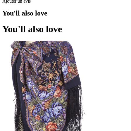
Ajouter un avis
You'll also love
You'll also love