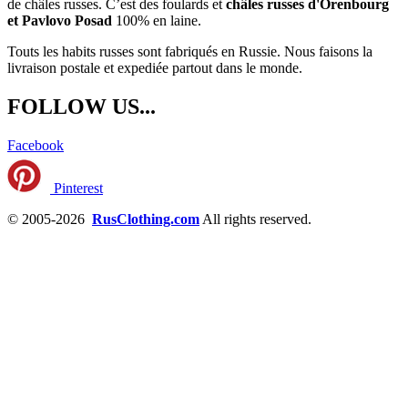
de châles russes. C’est des foulards et
châles russes d'Orenbourg
et Pavlovo Posad
100% en laine.
Touts les habits russes sont fabriqués en Russie. Nous faisons la
livraison postale et expediée partout dans le monde.
FOLLOW US...
Facebook
Pinterest
© 2005-2026
RusClothing.com
All rights reserved.