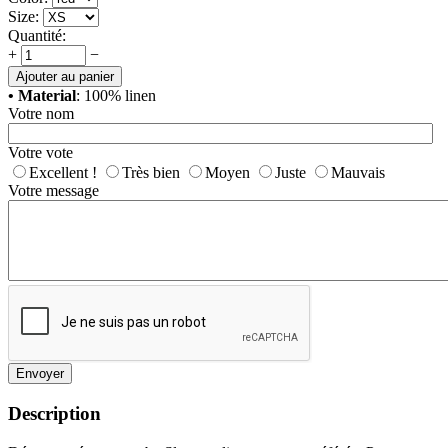
Size:
Quantité:
+
−
Ajouter au panier
• Material
: 100% linen
Votre nom
Votre vote
Excellent !
Très bien
Moyen
Juste
Mauvais
Votre message
Envoyer
Description