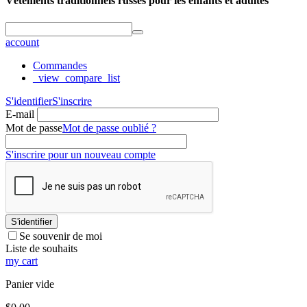
Vêtements traditionnels russes pour les enfants et adultes
account
Commandes
_view_compare_list
S'identifier
S'inscrire
E-mail
Mot de passe
Mot de passe oublié ?
S'inscrire pour un nouveau compte
S'identifier
Se souvenir de moi
Liste de souhaits
my cart
Panier vide