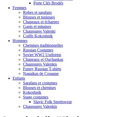
Porte Clés Brodés
Femmes
Robes et sarafans
Blouses et tuniques
Chapeaux et écharpes
Gants et mitaines
Chaussures Valenki
Coiffe Kokoshnik
Hommes
Chemises traditionnelles
Russian Costumes
Soviet WW2 Uniforms
Chapeaux et Ouchankas
Chaussures Valenkis
Funny Russian T-shirts
Nagaikas de Cosaque
Enfants
Sarafans et costumes
Blouses et chemises
Kokoshnik
Stage costumes
Slavic Folk Sportswear
Chaussures Valenkis