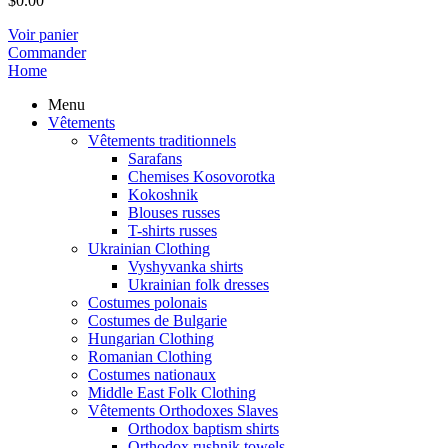
$
0.00
Voir panier
Commander
Home
Menu
Vêtements
Vêtements traditionnels
Sarafans
Chemises Kosovorotka
Kokoshnik
Blouses russes
T-shirts russes
Ukrainian Clothing
Vyshyvanka shirts
Ukrainian folk dresses
Costumes polonais
Costumes de Bulgarie
Hungarian Clothing
Romanian Clothing
Costumes nationaux
Middle East Folk Clothing
Vêtements Orthodoxes Slaves
Orthodox baptism shirts
Orthodox rushnik towels