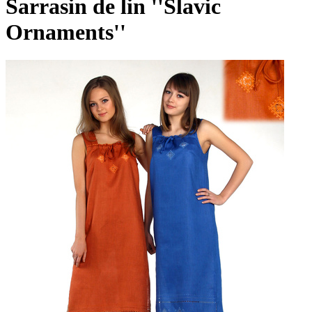
Sarrasin de lin ''Slavic
Ornaments''