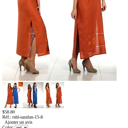
$
58.80
Réf.:
rshl-sarafan-15-8
Ajouter un avis
Color: