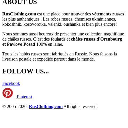
ABOUT US
RusClothing.com
est une place pour trouver des
vêtements russes
les plus
authentiques . Les robes russes, chemises ukrainiennes,
kokoshnik, kosovorotka, valenki, oushanka et bien plus encore!
Nous sommes aussi heureux de présenter une collection magnifique
de châles russes. C’est des foulards et
châles russes d'Orenbourg
et Pavlovo Posad
100% en laine.
Touts les habits russes sont fabriqués en Russie. Nous faisons la
livraison postale et expediée partout dans le monde.
FOLLOW US...
Facebook
Pinterest
© 2005-2026
RusClothing.com
All rights reserved.