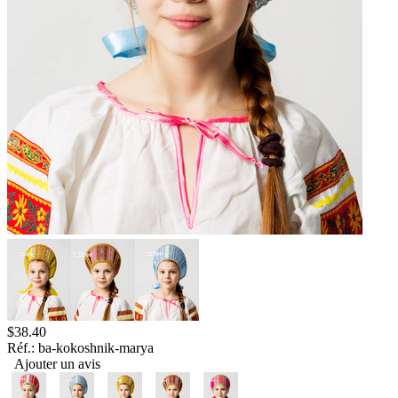
$
38.40
Réf.:
ba-kokoshnik-marya
Ajouter un avis