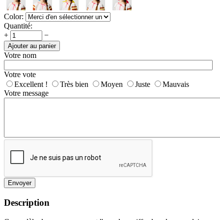
Color:
Quantité:
+
−
Ajouter au panier
Votre nom
Votre vote
Excellent !
Très bien
Moyen
Juste
Mauvais
Votre message
Envoyer
Description