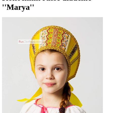
''Marya''