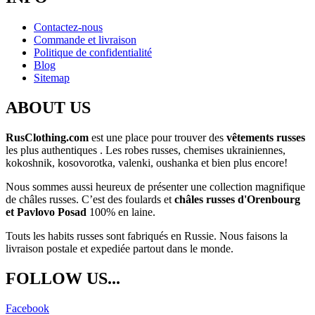
Contactez-nous
Commande et livraison
Politique de confidentialité
Blog
Sitemap
ABOUT US
RusClothing.com
est une place pour trouver des
vêtements russes
les plus
authentiques . Les robes russes, chemises ukrainiennes,
kokoshnik, kosovorotka, valenki, oushanka et bien plus encore!
Nous sommes aussi heureux de présenter une collection magnifique
de châles russes. C’est des foulards et
châles russes d'Orenbourg
et Pavlovo Posad
100% en laine.
Touts les habits russes sont fabriqués en Russie. Nous faisons la
livraison postale et expediée partout dans le monde.
FOLLOW US...
Facebook