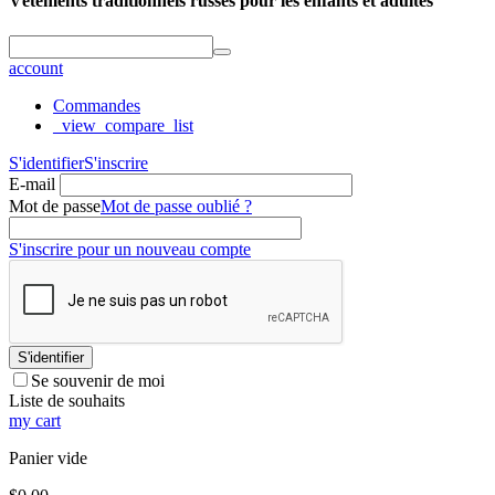
Vêtements traditionnels russes pour les enfants et adultes
account
Commandes
_view_compare_list
S'identifier
S'inscrire
E-mail
Mot de passe
Mot de passe oublié ?
S'inscrire pour un nouveau compte
S'identifier
Se souvenir de moi
Liste de souhaits
my cart
Panier vide