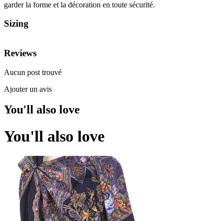
garder la forme et la décoration en toute sécurité.
Sizing
Reviews
Aucun post trouvé
Ajouter un avis
You'll also love
You'll also love