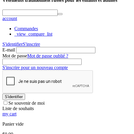
Vêtements traditionnels russes pour les enfants et adultes
account
Commandes
_view_compare_list
S'identifier
S'inscrire
E-mail
Mot de passe
Mot de passe oublié ?
S'inscrire pour un nouveau compte
S'identifier
Se souvenir de moi
Liste de souhaits
my cart
Panier vide