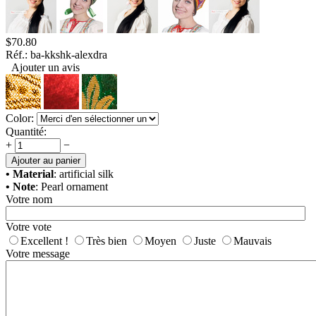
$
70.80
Réf.:
ba-kkshk-alexdra
Ajouter un avis
Color:
Quantité:
+
−
Ajouter au panier
• Material
: artificial silk
• Note
: Pearl ornament
Votre nom
Votre vote
Excellent !
Très bien
Moyen
Juste
Mauvais
Votre message