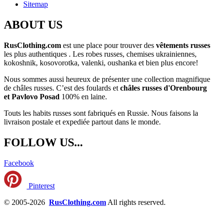
Sitemap
ABOUT US
RusClothing.com
est une place pour trouver des
vêtements russes
les plus
authentiques . Les robes russes, chemises ukrainiennes,
kokoshnik, kosovorotka, valenki, oushanka et bien plus encore!
Nous sommes aussi heureux de présenter une collection magnifique
de châles russes. C’est des foulards et
châles russes d'Orenbourg
et Pavlovo Posad
100% en laine.
Touts les habits russes sont fabriqués en Russie. Nous faisons la
livraison postale et expediée partout dans le monde.
FOLLOW US...
Facebook
Pinterest
© 2005-2026
RusClothing.com
All rights reserved.