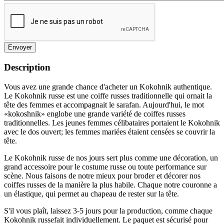
Envoyer
Description
Vous avez une grande chance d'acheter un Kokohnik authentique.
Le Kokohnik russe est une coiffe russes traditionnelle qui ornait la
tête des femmes et accompagnait le sarafan. Aujourd'hui, le mot
«kokoshnik» englobe une grande variété de coiffes russes
traditionnelles. Les jeunes femmes célibataires portaient le Kokohnik
avec le dos ouvert; les femmes mariées étaient censées se couvrir la
tête.
Le Kokohnik russe de nos jours sert plus comme une décoration, un
grand accessoire pour le costume russe ou toute performance sur
scène. Nous faisons de notre mieux pour broder et décorer nos
coiffes russes de la manière la plus habile. Chaque notre couronne a
un élastique, qui permet au chapeau de rester sur la tête.
S'il vous plaît, laissez 3-5 jours pour la production, comme chaque
Kokohnik russefait individuellement. Le paquet est sécurisé pour