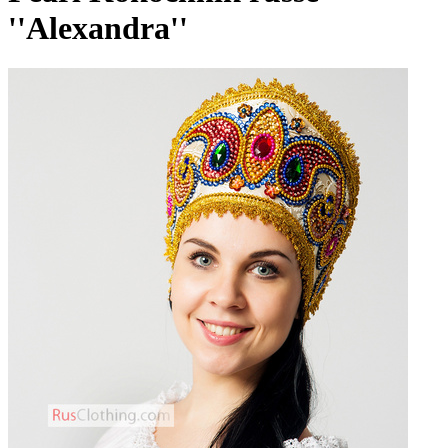
''Alexandra''