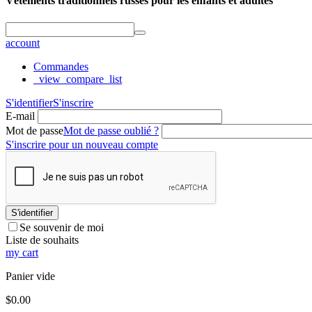
Vêtements traditionnels russes pour les enfants et adultes
account
Commandes
_view_compare_list
S'identifier
S'inscrire
E-mail
Mot de passe
Mot de passe oublié ?
S'inscrire pour un nouveau compte
S'identifier
Se souvenir de moi
Liste de souhaits
my cart
Panier vide
$
0.00