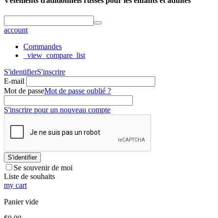
Vêtements traditionnels russes pour les enfants et adultes
account
Commandes
_view_compare_list
S'identifier
S'inscrire
E-mail
Mot de passe
Mot de passe oublié ?
S'inscrire pour un nouveau compte
S'identifier
Se souvenir de moi
Liste de souhaits
my cart
Panier vide