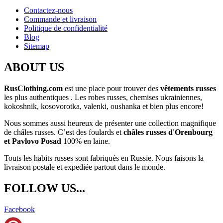
Contactez-nous
Commande et livraison
Politique de confidentialité
Blog
Sitemap
ABOUT US
RusClothing.com
est une place pour trouver des
vêtements russes
les plus
authentiques . Les robes russes, chemises ukrainiennes,
kokoshnik, kosovorotka, valenki, oushanka et bien plus encore!
Nous sommes aussi heureux de présenter une collection magnifique
de châles russes. C’est des foulards et
châles russes d'Orenbourg
et Pavlovo Posad
100% en laine.
Touts les habits russes sont fabriqués en Russie. Nous faisons la
livraison postale et expediée partout dans le monde.
FOLLOW US...
Facebook