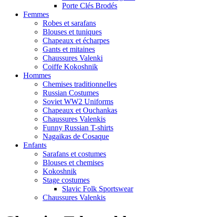
Porte Clés Brodés
Femmes
Robes et sarafans
Blouses et tuniques
Chapeaux et écharpes
Gants et mitaines
Chaussures Valenki
Coiffe Kokoshnik
Hommes
Chemises traditionnelles
Russian Costumes
Soviet WW2 Uniforms
Chapeaux et Ouchankas
Chaussures Valenkis
Funny Russian T-shirts
Nagaikas de Cosaque
Enfants
Sarafans et costumes
Blouses et chemises
Kokoshnik
Stage costumes
Slavic Folk Sportswear
Chaussures Valenkis