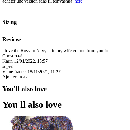
acheter une version sans fil telnyashka.
here
.
Sizing
Reviews
I love the Russian Navy shirt my wife got me from you for
Christmas!
Karin
12/01/2022, 15:57
super!
Viane francis
18/11/2021, 11:27
Ajouter un avis
You'll also love
You'll also love