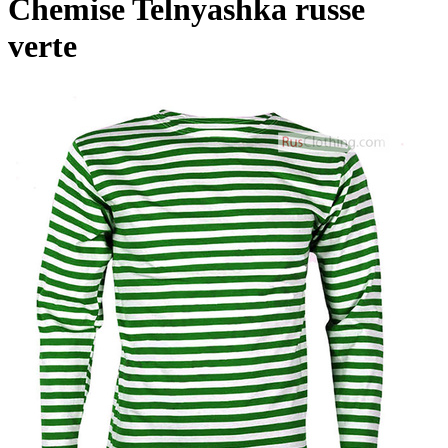
Chemise Telnyashka russe
verte