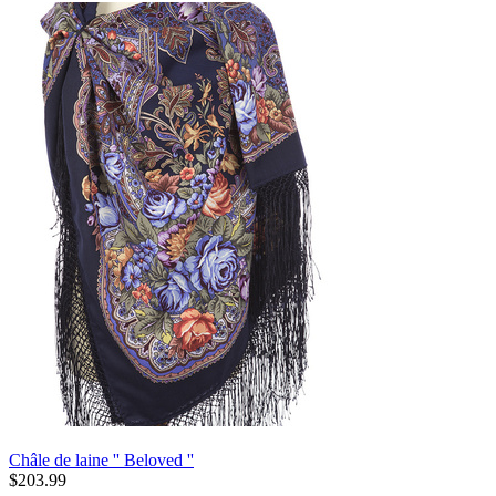
Châle de laine '' Beloved ''
$
203.99