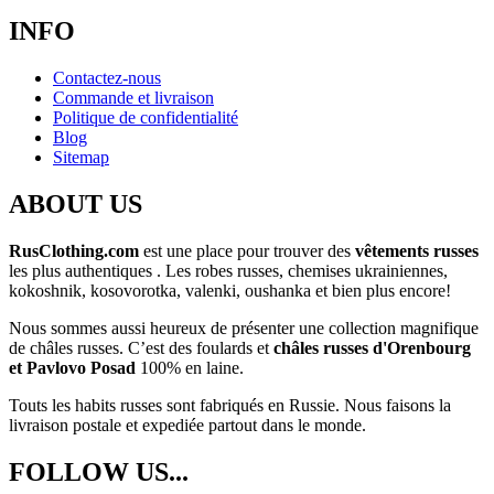
INFO
Contactez-nous
Commande et livraison
Politique de confidentialité
Blog
Sitemap
ABOUT US
RusClothing.com
est une place pour trouver des
vêtements russes
les plus
authentiques . Les robes russes, chemises ukrainiennes,
kokoshnik, kosovorotka, valenki, oushanka et bien plus encore!
Nous sommes aussi heureux de présenter une collection magnifique
de châles russes. C’est des foulards et
châles russes d'Orenbourg
et Pavlovo Posad
100% en laine.
Touts les habits russes sont fabriqués en Russie. Nous faisons la
livraison postale et expediée partout dans le monde.
FOLLOW US...