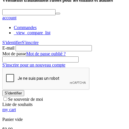
Vêtements traditionnels russes pour les enfants et adultes
account
Commandes
_view_compare_list
S'identifier
S'inscrire
E-mail
Mot de passe
Mot de passe oublié ?
S'inscrire pour un nouveau compte
S'identifier
Se souvenir de moi
Liste de souhaits
my cart
Panier vide