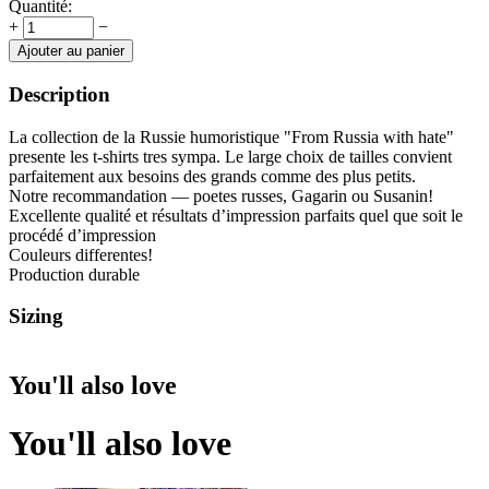
Quantité:
+
−
Ajouter au panier
Description
La collection de la Russie humoristique "From Russia with hate"
presente les t-shirts tres sympa. Le large choix de tailles convient
parfaitement aux besoins des grands comme des plus petits.
Notre recommandation — poetes russes, Gagarin ou Susanin!
Excellente qualité et résultats d’impression parfaits quel que soit le
procédé d’impression
Couleurs differentes!
Production durable
Sizing
You'll also love
You'll also love