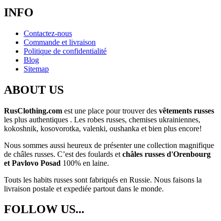
INFO
Contactez-nous
Commande et livraison
Politique de confidentialité
Blog
Sitemap
ABOUT US
RusClothing.com
est une place pour trouver des
vêtements russes
les plus
authentiques . Les robes russes, chemises ukrainiennes,
kokoshnik, kosovorotka, valenki, oushanka et bien plus encore!
Nous sommes aussi heureux de présenter une collection magnifique
de châles russes. C’est des foulards et
châles russes d'Orenbourg
et Pavlovo Posad
100% en laine.
Touts les habits russes sont fabriqués en Russie. Nous faisons la
livraison postale et expediée partout dans le monde.
FOLLOW US...