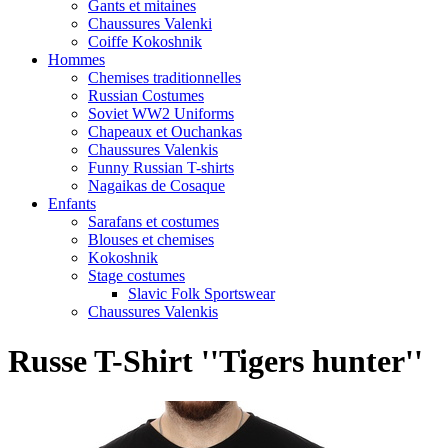
Gants et mitaines
Chaussures Valenki
Coiffe Kokoshnik
Hommes
Chemises traditionnelles
Russian Costumes
Soviet WW2 Uniforms
Chapeaux et Ouchankas
Chaussures Valenkis
Funny Russian T-shirts
Nagaikas de Cosaque
Enfants
Sarafans et costumes
Blouses et chemises
Kokoshnik
Stage costumes
Slavic Folk Sportswear
Chaussures Valenkis
Russe T-Shirt ''Tigers hunter''