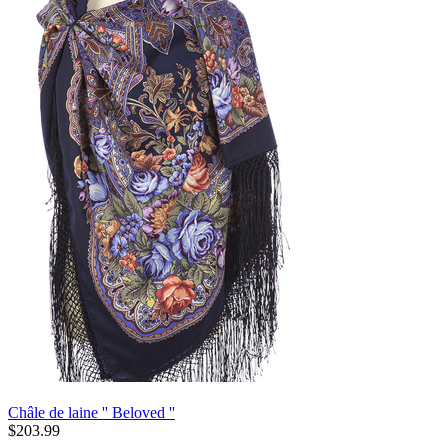
Châle de laine '' Beloved ''
$
203.99