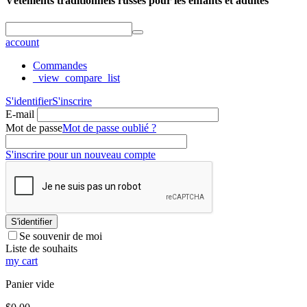
Vêtements traditionnels russes pour les enfants et adultes
account
Commandes
_view_compare_list
S'identifier
S'inscrire
E-mail
Mot de passe
Mot de passe oublié ?
S'inscrire pour un nouveau compte
S'identifier
Se souvenir de moi
Liste de souhaits
my cart
Panier vide