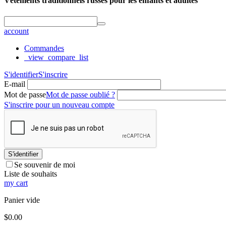
Vêtements traditionnels russes pour les enfants et adultes
account
Commandes
_view_compare_list
S'identifier
S'inscrire
E-mail
Mot de passe
Mot de passe oublié ?
S'inscrire pour un nouveau compte
S'identifier
Se souvenir de moi
Liste de souhaits
my cart
Panier vide
$
0.00