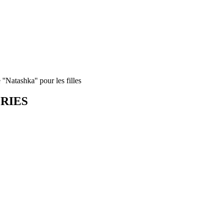
''Natashka'' pour les filles
ORIES