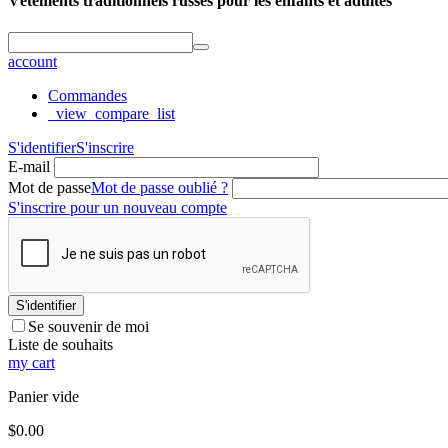
Vêtements traditionnels russes pour les enfants et adultes
account
Commandes
_view_compare_list
S'identifier
S'inscrire
E-mail
Mot de passe
Mot de passe oublié ?
S'inscrire pour un nouveau compte
S'identifier
Se souvenir de moi
Liste de souhaits
my cart
Panier vide
$
0.00