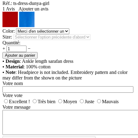
Réf.:
ts-dress-dunya-girl
1
Avis
Ajouter un avis
Color:
Size:
Quantité:
+
−
Ajouter au panier
• Design
: Ankle length sarafan dress
• Material
: 100% cotton
• Note
: Headpiece is not included. Embroidery pattern and color
may differ from the shown on the picture
Votre nom
Votre vote
Excellent !
Très bien
Moyen
Juste
Mauvais
Votre message