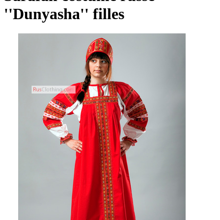
''Dunyasha'' filles