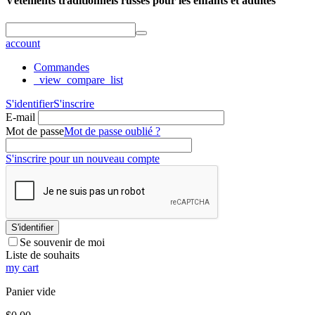
Vêtements traditionnels russes pour les enfants et adultes
account
Commandes
_view_compare_list
S'identifier
S'inscrire
E-mail
Mot de passe
Mot de passe oublié ?
S'inscrire pour un nouveau compte
S'identifier
Se souvenir de moi
Liste de souhaits
my cart
Panier vide