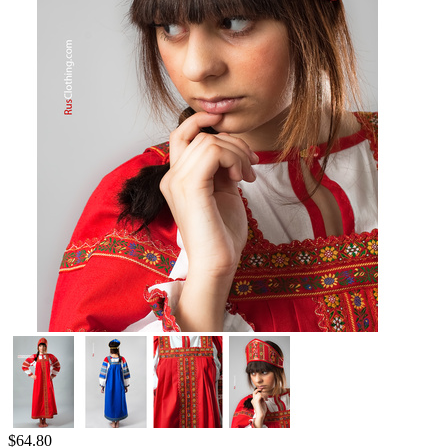
$
64.80