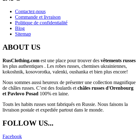
Contactez-nous
Commande et livraison
Politique de confidentialité
Blog
Sitemap
ABOUT US
RusClothing.com
est une place pour trouver des
vêtements russes
les plus
authentiques . Les robes russes, chemises ukrainiennes,
kokoshnik, kosovorotka, valenki, oushanka et bien plus encore!
Nous sommes aussi heureux de présenter une collection magnifique
de châles russes. C’est des foulards et
châles russes d'Orenbourg
et Pavlovo Posad
100% en laine.
Touts les habits russes sont fabriqués en Russie. Nous faisons la
livraison postale et expediée partout dans le monde.
FOLLOW US...
Facebook