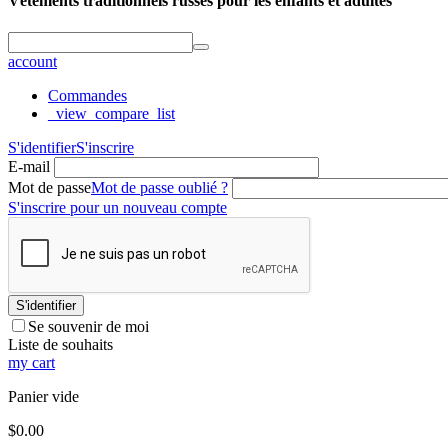
Vêtements traditionnels russes pour les enfants et adultes
account
Commandes
_view_compare_list
S'identifier
S'inscrire
E-mail
Mot de passe
Mot de passe oublié ?
S'inscrire pour un nouveau compte
S'identifier
Se souvenir de moi
Liste de souhaits
my cart
Panier vide
$
0.00