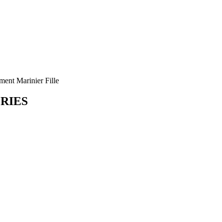
ent Marinier Fille
ORIES