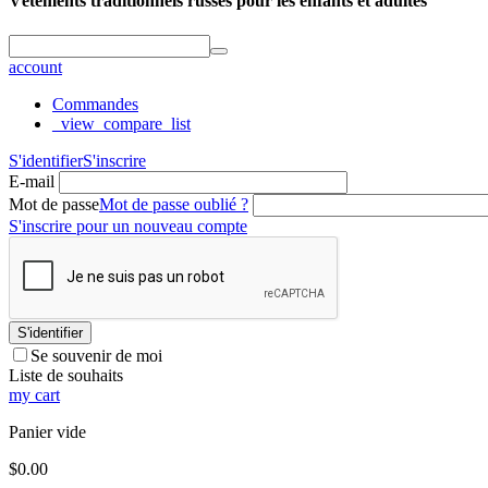
Vêtements traditionnels russes pour les enfants et adultes
account
Commandes
_view_compare_list
S'identifier
S'inscrire
E-mail
Mot de passe
Mot de passe oublié ?
S'inscrire pour un nouveau compte
S'identifier
Se souvenir de moi
Liste de souhaits
my cart
Panier vide
$
0.00