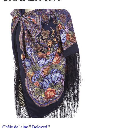
Châle de laine '' Beloved ''