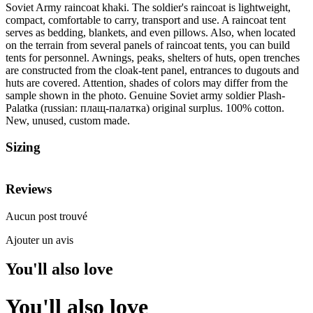
Soviet Army raincoat khaki. The soldier's raincoat is lightweight,
compact, comfortable to carry, transport and use. A raincoat tent
serves as bedding, blankets, and even pillows. Also, when located
on the terrain from several panels of raincoat tents, you can build
tents for personnel. Awnings, peaks, shelters of huts, open trenches
are constructed from the cloak-tent panel, entrances to dugouts and
huts are covered. Attention, shades of colors may differ from the
sample shown in the photo. Genuine Soviet army soldier Plash-
Palatka (russian: плащ-палатка) original surplus. 100% cotton.
New, unused, custom made.
Sizing
Reviews
Aucun post trouvé
Ajouter un avis
You'll also love
You'll also love