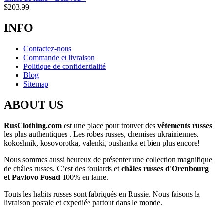
$
203.99
INFO
Contactez-nous
Commande et livraison
Politique de confidentialité
Blog
Sitemap
ABOUT US
RusClothing.com
est une place pour trouver des
vêtements russes
les plus
authentiques . Les robes russes, chemises ukrainiennes,
kokoshnik, kosovorotka, valenki, oushanka et bien plus encore!
Nous sommes aussi heureux de présenter une collection magnifique
de châles russes. C’est des foulards et
châles russes d'Orenbourg
et Pavlovo Posad
100% en laine.
Touts les habits russes sont fabriqués en Russie. Nous faisons la
livraison postale et expediée partout dans le monde.