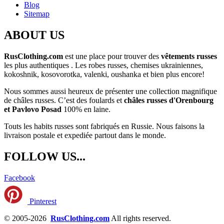
Blog
Sitemap
ABOUT US
RusClothing.com
est une place pour trouver des
vêtements russes
les plus
authentiques . Les robes russes, chemises ukrainiennes,
kokoshnik, kosovorotka, valenki, oushanka et bien plus encore!
Nous sommes aussi heureux de présenter une collection magnifique
de châles russes. C’est des foulards et
châles russes d'Orenbourg
et Pavlovo Posad
100% en laine.
Touts les habits russes sont fabriqués en Russie. Nous faisons la
livraison postale et expediée partout dans le monde.
FOLLOW US...
Facebook
Pinterest
© 2005-2026
RusClothing.com
All rights reserved.