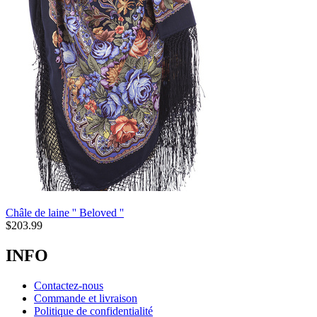
Châle de laine '' Beloved ''
$
203.99
INFO
Contactez-nous
Commande et livraison
Politique de confidentialité