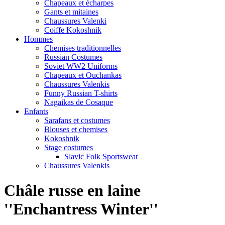
Chapeaux et écharpes
Gants et mitaines
Chaussures Valenki
Coiffe Kokoshnik
Hommes
Chemises traditionnelles
Russian Costumes
Soviet WW2 Uniforms
Chapeaux et Ouchankas
Chaussures Valenkis
Funny Russian T-shirts
Nagaikas de Cosaque
Enfants
Sarafans et costumes
Blouses et chemises
Kokoshnik
Stage costumes
Slavic Folk Sportswear
Chaussures Valenkis
Châle russe en laine
''Enchantress Winter''