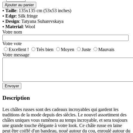
Ajouter au panier
• Taille
: 135x135 cm (53x53 inches)
• Edge
: Silk fringe
• Design
: Tatyana Suharevskaya
• Material
: Wool
Votre nom
Votre vote
Excellent !
Très bien
Moyen
Juste
Mauvais
Votre message
Envoyer
Description
Les châles russes sont des cadeaux incroyables qui gardent les
traditions de la mode depuis des siècles. Le nouvel assortiment des
châles uniques vous ramènera au temps incroyable, et sera toujours
une grande touche élégante à votre look. Ce châle russe en laine
peut être coiffé d'un bandeau, noué autour du cou, enroulé autour du