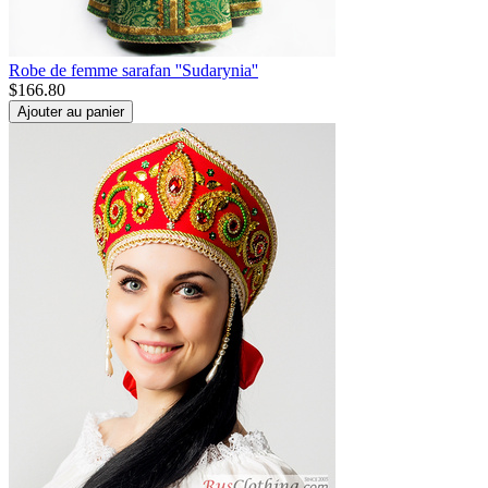
Robe de femme sarafan ''Sudarynia''
$
166.80
Ajouter au panier