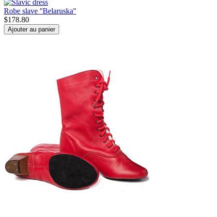
Robe slave ''Belaruska''
$
178.80
Ajouter au panier