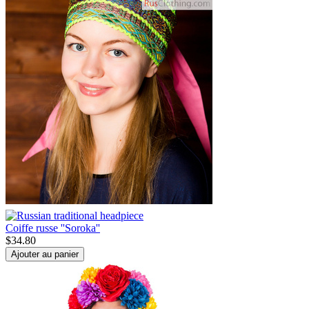
Coiffe russe ''Soroka''
$
34.80
Ajouter au panier