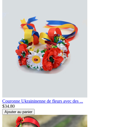
Couronne Ukraininenne de fleurs avec des ...
$
34.80
Ajouter au panier