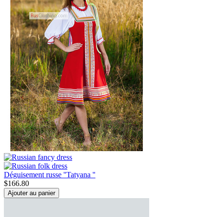
Déguisement russe ''Tatyana ''
$
166.80
Ajouter au panier