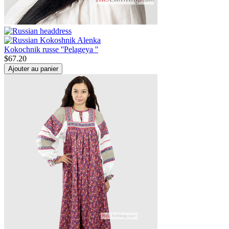
Kokochnik russe ''Pelageya ''
$
67.20
Ajouter au panier