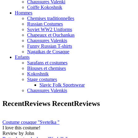
Chaussures Valenki
Coiffe Kokoshnik
Hommes
Chemises traditionnelles
Russian Costumes
Soviet WW2 Uniforms
Chapeaux et Ouchankas
Chaussures Valenkis
Funny Russian T-shirts
Nagaikas de Cosaque
Enfants
Sarafans et costumes
Blouses et chemises
Kokoshnik
Stage costumes
Slavic Folk Sportswear
Chaussures Valenkis
RecentReviews
RecentReviews
Costume cosaque ''Svetelka ''
I love this costume!
Review by John