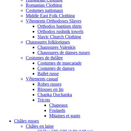
Romanian Clothing
Costumes nationaux
Middle East Folk Clothing
Vêtements Orthodoxes Slaves
Orthodox baptism shirts
Orthodox rushnik towels
Slavic Church Clothing
Chaussures folkloriques
Chaussures Valenkis
Chaussures de danses russes
Costumes de théâtre
Costumes de mascarade
Costumes de danses
Ballet russe
Vêtements casual
Robes russes
Blouses en lin
Chapka Ouchanka
Tricots
Chapeaux
Foulards
Mitaines et gants
Châles russes
Châles en laine