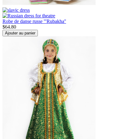
Robe de danse russe '''Rubakha''
$
64.80
Ajouter au panier