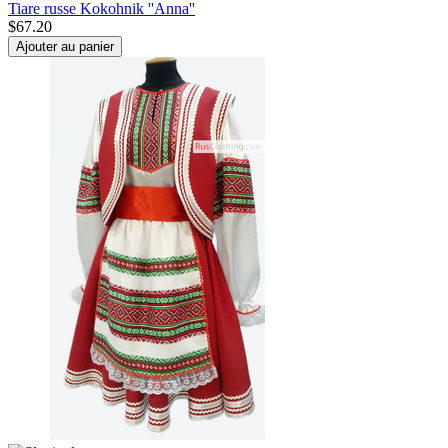
Tiare russe Kokohnik ''Anna''
$
67.20
Ajouter au panier