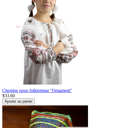
Chemise russe folklorique ''Ornament''
$
33.60
Ajouter au panier