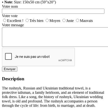
• Note
: Size: 150x50 cm (59”x20”)
Votre nom
Votre vote
Excellent !
Très bien
Moyen
Juste
Mauvais
Votre message
Envoyer
Description
The rushnyk, Russian and Ukrainian traditional towel, is a
protective talisman, a family heirloom, and an element of traditional
folk dress. Like a song, the history of rushnyk, Ukrainian wedding
towel, is old and profound. The rushnyk accompanies a person
through the cycle of life: from birth, to marriage, and at death.