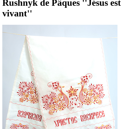
Rushnyk de Pâques ''Jésus est
vivant''