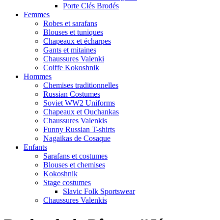
Porte Clés Brodés
Femmes
Robes et sarafans
Blouses et tuniques
Chapeaux et écharpes
Gants et mitaines
Chaussures Valenki
Coiffe Kokoshnik
Hommes
Chemises traditionnelles
Russian Costumes
Soviet WW2 Uniforms
Chapeaux et Ouchankas
Chaussures Valenkis
Funny Russian T-shirts
Nagaikas de Cosaque
Enfants
Sarafans et costumes
Blouses et chemises
Kokoshnik
Stage costumes
Slavic Folk Sportswear
Chaussures Valenkis