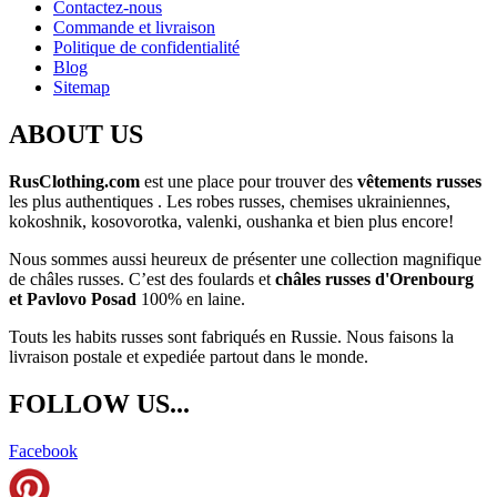
Contactez-nous
Commande et livraison
Politique de confidentialité
Blog
Sitemap
ABOUT US
RusClothing.com
est une place pour trouver des
vêtements russes
les plus
authentiques . Les robes russes, chemises ukrainiennes,
kokoshnik, kosovorotka, valenki, oushanka et bien plus encore!
Nous sommes aussi heureux de présenter une collection magnifique
de châles russes. C’est des foulards et
châles russes d'Orenbourg
et Pavlovo Posad
100% en laine.
Touts les habits russes sont fabriqués en Russie. Nous faisons la
livraison postale et expediée partout dans le monde.
FOLLOW US...
Facebook