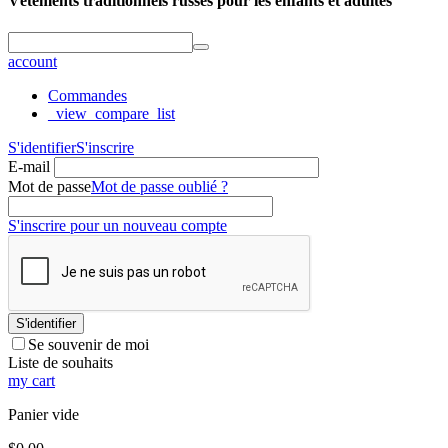
Vêtements traditionnels russes pour les enfants et adultes
account
Commandes
_view_compare_list
S'identifier
S'inscrire
E-mail
Mot de passe
Mot de passe oublié ?
S'inscrire pour un nouveau compte
S'identifier
Se souvenir de moi
Liste de souhaits
my cart
Panier vide