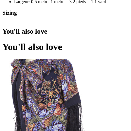
Largeur: 0.5 mètre. 1 mètre = 3.2 pieds = 1.1 yard
Sizing
You'll also love
You'll also love